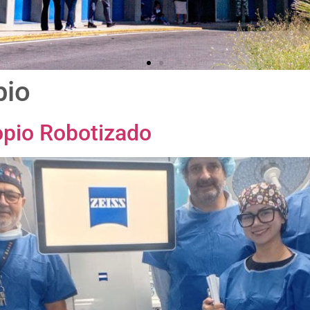
pio
pio Robotizado