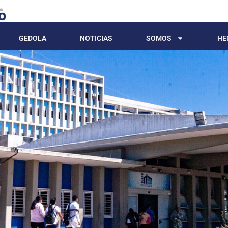
GEDOLA
NOTICIAS
SOMOS
HE