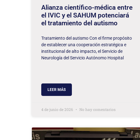
Alianza científico-médica entre
el IVIC y el SAHUM potenciará
el tratamiento del autismo
Tratamiento del autismo Con el firme propósito
de establecer una cooperación estratégica e
institucional de alto impacto, el Servicio de
Neurología del Servicio Autónomo Hospital
LEER MÁS
4 de junio de 2026
No hay comentarios