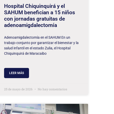
Hospital Chiquinquirá y el
SAHUM benefician a 15 niños
con jornadas gratuitas de
adenoamigdalectomía
Adenoamigdalectomía en el SAHUM En un
trabajo conjunto por garantizar el bienestar y la
salud infantil en el estado Zulia, el Hospital
Chiquinquirá de Maracaibo
LEER MÁS
25 de mayo de 2026
No hay comentarios