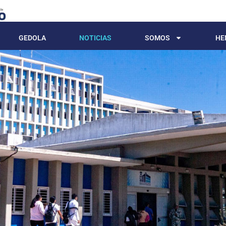
GEDOLA
NOTICIAS
SOMOS
HE