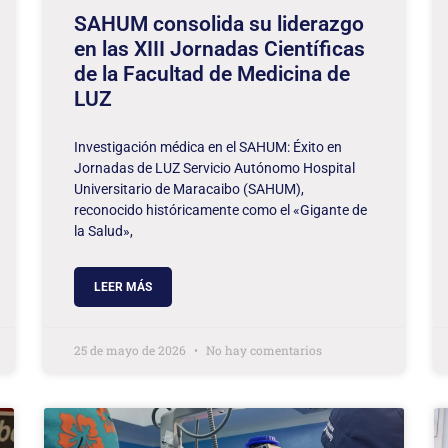
SAHUM consolida su liderazgo
en las XIII Jornadas Científicas
de la Facultad de Medicina de
LUZ
Investigación médica en el SAHUM: Éxito en
Jornadas de LUZ Servicio Autónomo Hospital
Universitario de Maracaibo (SAHUM),
reconocido históricamente como el «Gigante de
la Salud»,
LEER MÁS
25 de mayo de 2026
No hay comentarios