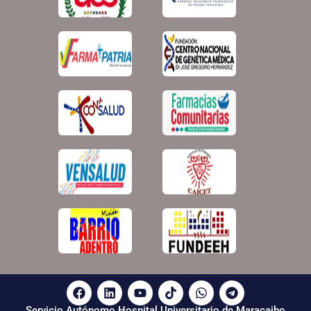
Servicio Autónomo Hospital Universitario de Maracaibo