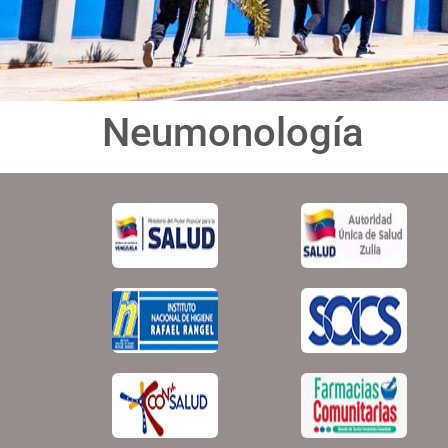
Neumonología