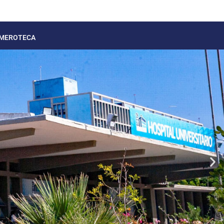
MEROTECA